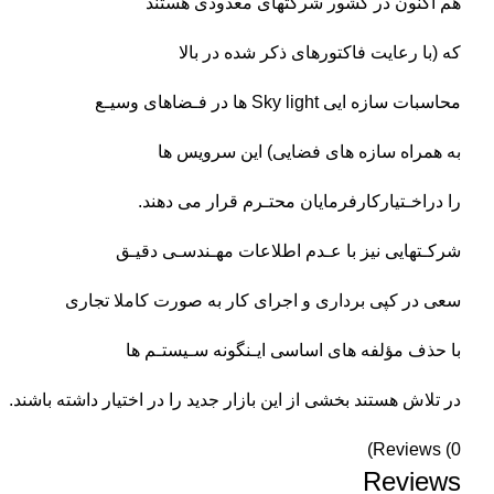
هم اکنون در کشور شرکتهای معدودی هستند
که (با رعایت فاکتورهای ذکر شده در بالا
محاسبات سازه ایی Sky light ها در فـضاهای وسیـع
به همراه سازه های فضایی) این سرویس ها
را دراخـتیارکارفرمایان محتـرم قرار می دهند.
شرکـتهایی نیز با عـدم اطلاعات مهـندسـی دقیـق
سعی در کپی برداری و اجرای کار به صورت کاملا تجاری
با حذف مؤلفه های اساسی ایـنگونه سـیستـم ها
در تلاش هستند بخشی از این بازار جدید را در اختیار داشته باشند.
Reviews (0)
Reviews