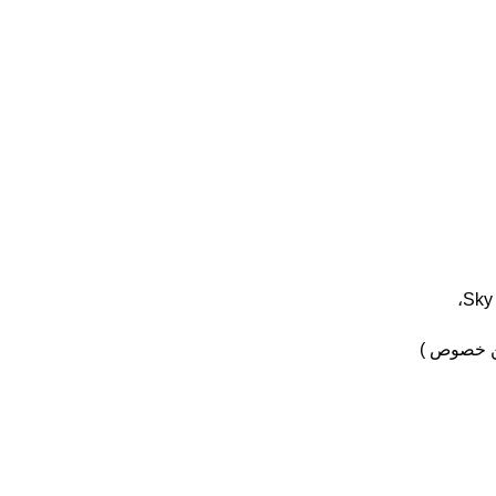
این خصوص )