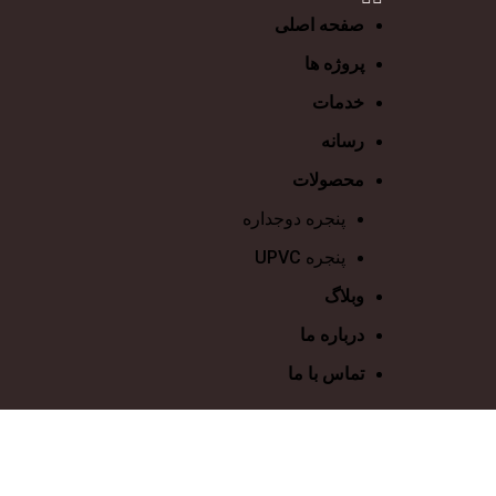
صفحه اصلی
پروژه ها
خدمات
رسانه
محصولات
پنجره دوجداره
پنجره UPVC
وبلاگ
درباره ما
تماس با ما