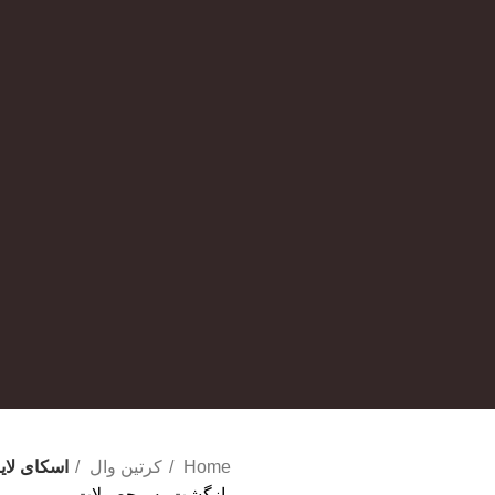
Home
کرتین وال
اسکای لای
بازگشت به محصولات