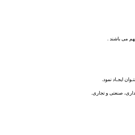
م می باشند .
وان ایجـاد نمود.
داری، صنعتی و تجاری.